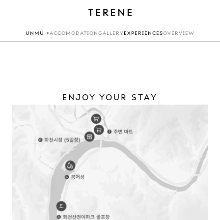
UNMU >
ACCOMODATION
GALLERY
EXPERIENCES
OVERVIEW
ENJOY YOUR STAY