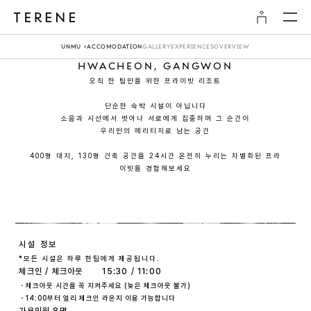
0:00
/
0:00
UNMU >
ACCOMODATION
GALLERY
EXPERIENCES
OVERVIEW
HWACHEON, GANGWON
오직 한 팀만을 위한 프라이빗 리조트
단순한 숙박 시설이 아닙니다
소음과 시선에서 벗어나 서로에게 집중하며 그 순간이
우리만의 헤리티지로 남는 공간
400평 대지, 130평 건축 공간을 24시간 온전히 누리는 차별화된 프라
이빗을 경험해보세요
시설 정보
*모든 시설은 하루 한팀에게 제공됩니다.
체크인 / 체크아웃
15:30 / 11:00
・체크아웃 시간을 꼭 지켜주세요 (늦은 체크아웃 불가)
・14:00부터 얼리 체크인 라운지 이용 가능합니다