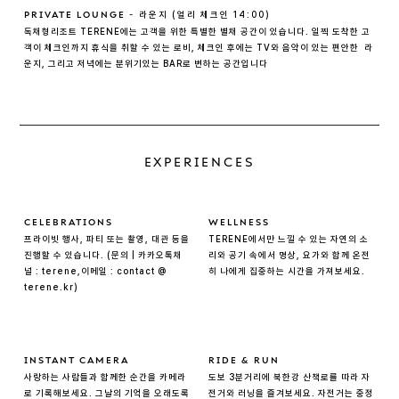
- 
라운지 (얼리 체크인 14:00)
PRIVATE LOUNGE
독채형리조트 TERENE에는 고객을 위한 특별한 별채 공간이 있습니다. 일찍 도착한 고
객이 체크인까지 휴식을 취할 수 있는 로비, 체크인 후에는 TV와 음악이 있는 편안한  라
운지, 그리고 저녁에는 분위기있는 BAR로 변하는 공간입니다
EXPERIENCES
CELEBRATIONS
WELLNESS
프라이빗 행사, 파티 또는 촬영, 대관 등을 
TERENE에서만 느낄 수 있는 자연의 소
진행할 수 있습니다. (문의 | 카카오톡채
리와 공기 속에서 명상, 요가와 함께 온전
널 : terene,이메일 : contact @ 
히 나에게 집중하는 시간을 가져보세요.
terene.kr)
INSTANT CAMERA
RIDE & RUN
사랑하는 사람들과 함께한 순간을 카메라
도보 3분거리에 북한강 산책로를 따라 자
로 기록해보세요. 그날의 기억을 오래도록 
전거와 러닝을 즐겨보세요. 자전거는 중정