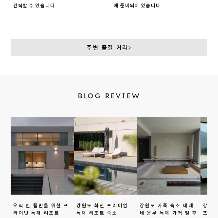
간직할 수 있습니다.
에 준비되어 있습니다.
주변 즐길 거리
BLOG REVIEW
오직 한 팀만을 위한 프
강원도 화천 프리미엄 
강원도 가족 숙소 테레
강원도
라이빗 독채 리조트
독채 리조트 숙소
네 운무 독채 가격 및 후
프라