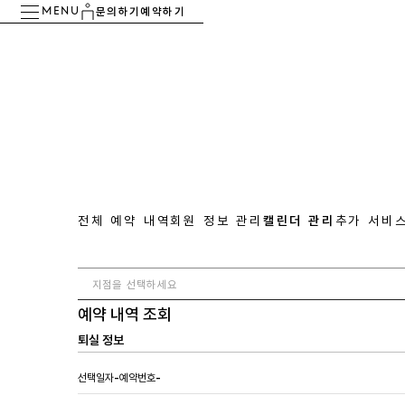
문의하기
예약하기
MENU
전체 예약 내역
회원 정보 관리
캘린더 관리
추가 서비
예약 내역 조회
퇴실 정보
선택일자
-
예약번호
-