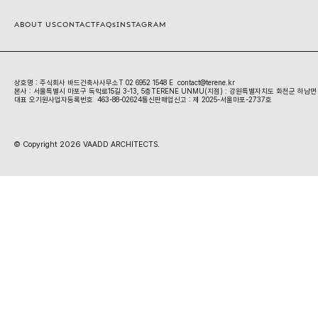
ABOUT US
CONTACT
FAQs
INSTAGRAM
상호명 : 주식회사 바드건축사사무소
T 02 6952 1548
 E  contact@terene.kr
본사 : 서울특별시 마포구 독막로15길 3-13, 5층
TERENE UNMU(지점) : 강원특별자치도 화천군 하남면 
대표 오기원
사업자등록번호  463-88-02624
통신판매업신고 : 제 2025-서울마포-2737호
© Copyright 2026 VAADD ARCHITECTS.