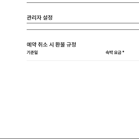
관리자 설정
예약 취소 시 환불 규정
기준일
숙박 요금 *