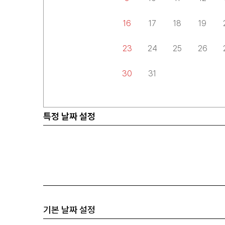
16
17
18
19
23
24
25
26
30
31
특정 날짜 설정
기본 날짜 설정